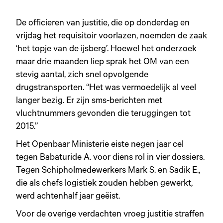
De officieren van justitie, die op donderdag en
vrijdag het requisitoir voorlazen, noemden de zaak
‘het topje van de ijsberg’. Hoewel het onderzoek
maar drie maanden liep sprak het OM van een
stevig aantal, zich snel opvolgende
drugstransporten. “Het was vermoedelijk al veel
langer bezig. Er zijn sms-berichten met
vluchtnummers gevonden die teruggingen tot
2015.”
Het Openbaar Ministerie eiste negen jaar cel
tegen Babaturide A. voor diens rol in vier dossiers.
Tegen Schipholmedewerkers Mark S. en Sadik E.,
die als chefs logistiek zouden hebben gewerkt,
werd achtenhalf jaar geëist.
Voor de overige verdachten vroeg justitie straffen