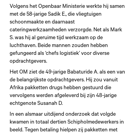
Volgens het Openbaar Ministerie werkte hij samen
met de 58-jarige Sadik E., die vliegtuigen
schoonmaakte en daarnaast
cateringwerkzaamheden verzorgde. Net als Mark
S. was hij al geruime tijd werkzaam op de
luchthaven. Beide mannen zouden hebben
gefungeerd als ‘chefs logistiek’ voor diverse
opdrachtgevers.
Het OM ziet de 49-jarige Babaturide A. als een van
de belangrijkste opdrachtgevers. Hij zou vanuit
Afrika pakketten drugs hebben gestuurd die
vervolgens werden afgeleverd bij zijn 48-jarige
echtgenote Susanah D.
In een alsmaar uitdijend onderzoek dat volgde
kwamen in totaal dertien Schipholmedewerkers in
beeld. Tegen betaling hielpen zij pakketten met