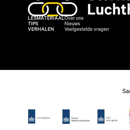
LESMATERIAAL
Over ons
TIPS
Nieuws
VERHALEN
Veelgestelde vragen
Sa