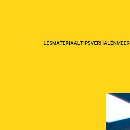
LESMATERIAAL
TIPS
VERHALEN
MEER