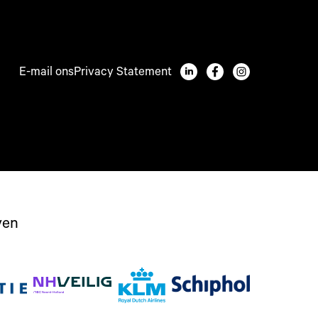
E-mail ons
Privacy Statement
ven