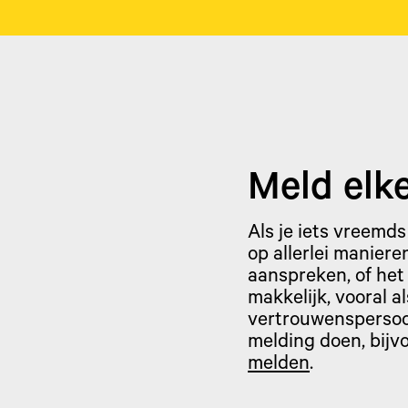
Meld elk
Als je iets vreemds
op allerlei maniere
aanspreken, of het 
makkelijk, vooral al
vertrouwenspersoon
melding doen, bijv
melden
.