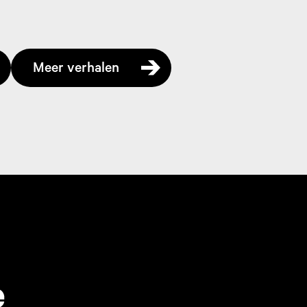
Meer verhalen