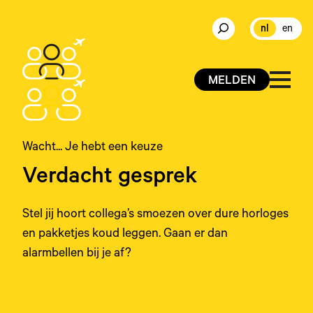
nl
en
MELDEN
Wacht... Je hebt een keuze
Verdacht gesprek
Stel jij hoort collega’s smoezen over dure horloges
en pakketjes koud leggen. Gaan er dan
alarmbellen bij je af?